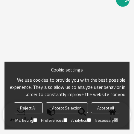
Cookie settings
We use cookies to provide you with the best possible
experience. They also allow us to analyze user behavior in
order to constantly improve the website for you.
Reject All
Accept Selection
Accept all
منزل
بحث
فئة
ارسال التحقيق
Marketing
Preferences
Analytics
Necessary