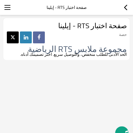
صفحة اختبار RTS - إيلينا
صفحة اختبار RTS - إيلينا
حصة
مجموعة ملابس RTS الرياضية
الحد الأدنى للطلب منخفض، والتوصيل سريع. اختر تصميمك أدناه.