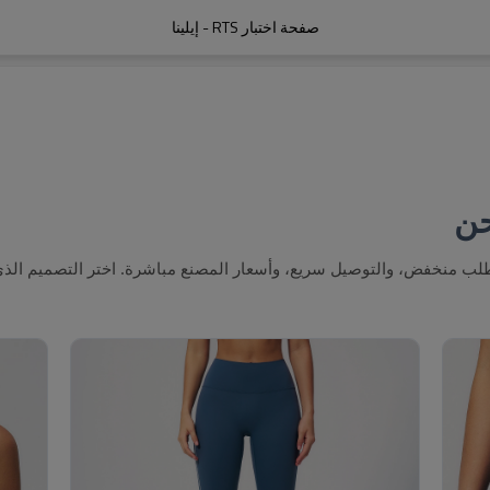
صفحة اختبار RTS - إيلينا
حن
لطلب منخفض، والتوصيل سريع، وأسعار المصنع مباشرة. اختر التصميم الذي