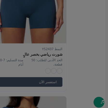
النمط YS2437
شورت رياضي بخصر عالٍ
الحد الأدنى للطلب: 50
مدة التس
قطعة،
أيام
استفسر الآن