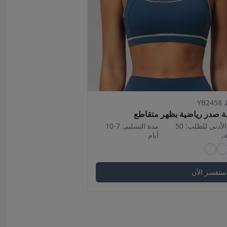
YB2
ة صدر رياضية بظهر متقاطع
الحد الأدنى للطلب: 50
مدة التسليم: 7-10
،
أيام
ستفسر الآن