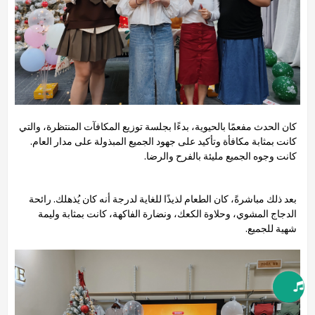
كان الحدث مفعمًا بالحيوية، بدءًا بجلسة توزيع المكافآت المنتظرة، والتي
كانت بمثابة مكافأة وتأكيد على جهود الجميع المبذولة على مدار العام.
كانت وجوه الجميع مليئة بالفرح والرضا.
بعد ذلك مباشرةً، كان الطعام لذيذًا للغاية لدرجة أنه كان يُذهلك. رائحة
الدجاج المشوي، وحلاوة الكعك، ونضارة الفاكهة، كانت بمثابة وليمة
شهية للجميع.