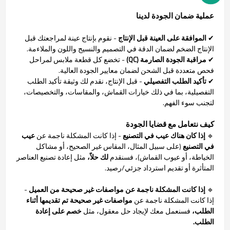
عملية ضمان الجودة لدينا
✔
الموافقة على العينة قبل الإنتاج
- نقوم بإنتاج عينة لمراجعتك قبل
الإنتاج الضخم لضمان الدقة في التصميم والنسيج واللون والملاءمة.
✔
مراقبة الجودة الصارمة (QC)
- تخضع كل قطعة ملابس لمراحل
فحص متعددة قبل الشحن لضمان معايير الجودة العالية.
✔
تأكيد الطلب التفصيلي
- قبل الإنتاج، نقدم لك وثيقة تأكيد الطلب
التفصيلية، بما في ذلك خيارات القماش، والمقاسات، والتخصيصات،
لتجنب سوء الفهم.
كيف نتعامل مع قضايا الجودة
🔹
إذا كان هناك عيب في التصنيع
- إذا كانت المشكلة ناجمة عن
عيب
في التصنيع
(على سبيل المثال، المقاس غير الصحيح، أو مشاكل
الخياطة، أو عيوب القماش)، فسنقدم
لك حلاً،
مثل إعادة تصنيع العناصر
المتأثرة أو تقديم استرداد جزئي/رصيد.
🔹
إذا كانت المشكلة ناجمة عن مواصفات غير صحيحة من العميل
-
إذا كانت المشكلة ناجمة عن
مواصفات غير صحيحة تم تقديمها أثناء
الطلب،
فسنعمل معك لإيجاد حل معقول، مثل
خصم على إعادة
الطلب.