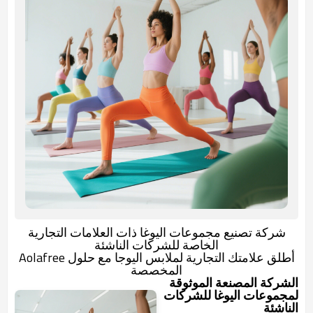
شركة تصنيع مجموعات اليوغا ذات العلامات التجارية
الخاصة للشركات الناشئة
أطلق علامتك التجارية لملابس اليوجا مع حلول Aolafree
المخصصة
الشركة المصنعة الموثوقة
لمجموعات اليوغا للشركات
الناشئة