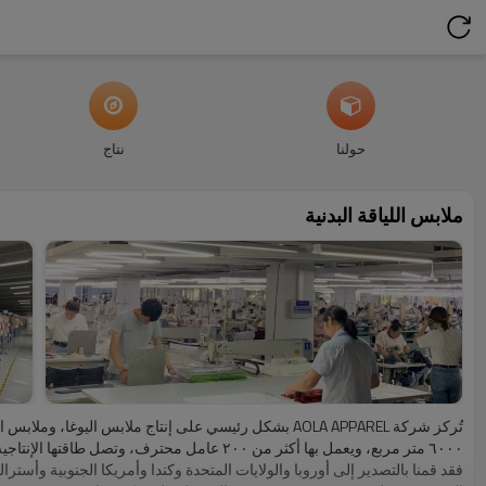
حولنا
نتاج
ملابس اللياقة البدنية